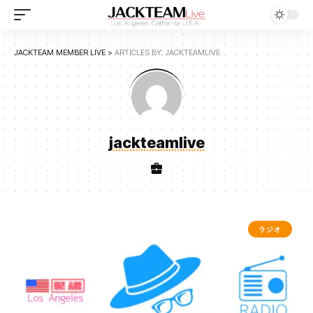
JACKTEAM MEMBER LIVE
>
ARTICLES BY: JACKTEAMLIVE
jackteamlive
ラジオ