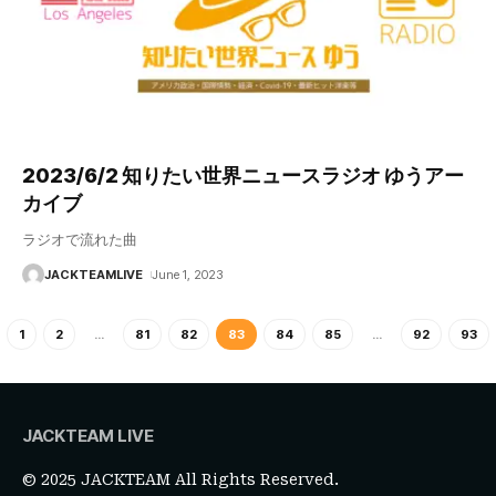
2023/6/2 知りたい世界ニュースラジオ ゆうアー
カイブ
ラジオで流れた曲
JACKTEAMLIVE
June 1, 2023
1
2
…
81
82
83
84
85
…
92
93
JACKTEAM LIVE
© 2025 JACKTEAM All Rights Reserved.