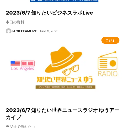
2023/6/7 知りたいビジネスラボLive
本日の資料
JACKTEAMLIVE
June 6, 2023
ラジオ
2023/6/7 知りたい世界ニュースラジオ ゆうアー
カイブ
ラジオで流れた曲