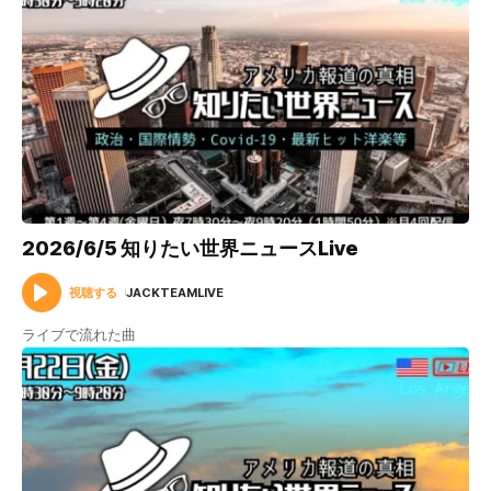
2026/6/5 知りたい世界ニュースLive
視聴する
JACKTEAMLIVE
ライブで流れた曲