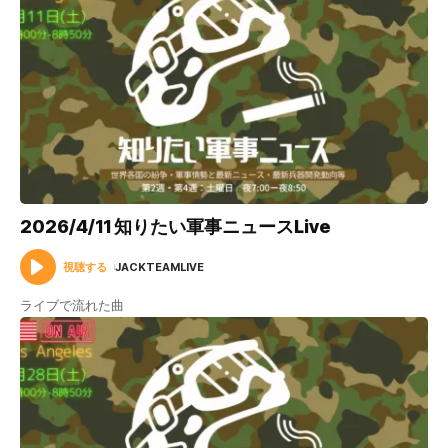
2026/4/11 知りたい軍事ニュースLive
視聴する
JACKTEAMLIVE
ライブで流れた曲