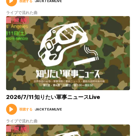
視聴する
JACKTEAMLIVE
ライブで流れた曲
2026/7/11 知りたい軍事ニュースLive
視聴する
JACKTEAMLIVE
ライブで流れた曲