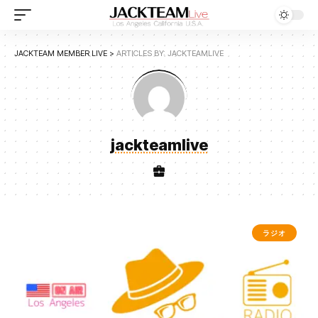
JACKTEAM MEMBER LIVE
>
ARTICLES BY: JACKTEAMLIVE
jackteamlive
ラジオ