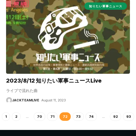
知りたい軍事ニュース
2023/8/12 知りたい軍事ニュースLive
ライブで流れた曲
JACKTEAMLIVE
August 11, 2023
1
2
…
70
71
72
73
74
…
92
93