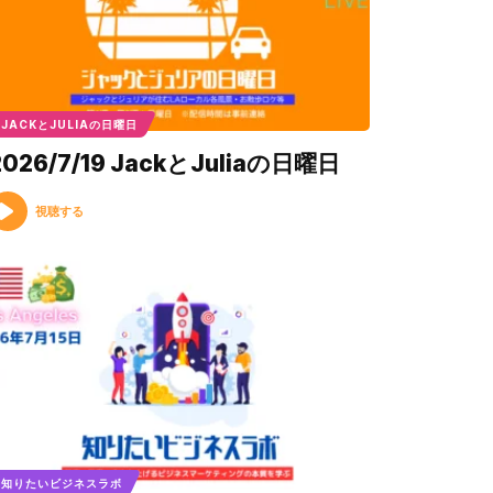
JACKとJULIAの日曜日
2026/7/19 JackとJuliaの日曜日
視聴する
知りたいビジネスラボ