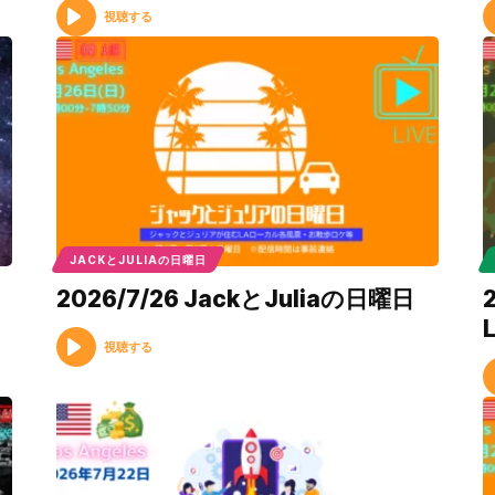
視聴する
JACKとJULIAの日曜日
2026/7/26 JackとJuliaの日曜日
L
視聴する