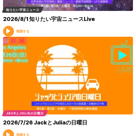
知りたい宇宙ニュース
2026/8/1 知りたい宇宙ニュースLive
視聴する
JACKとJULIAの日曜日
2026/7/26 JackとJuliaの日曜日
視聴する