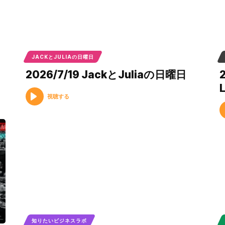
JACKとJULIAの日曜日
2026/7/19 JackとJuliaの日曜日
L
視聴する
知りたいビジネスラボ