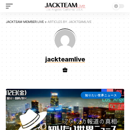
JACKTEAM MEMBER LIVE
>
ARTICLES BY: JACKTEAMLIVE
jackteamlive
知りたい世界ニュース