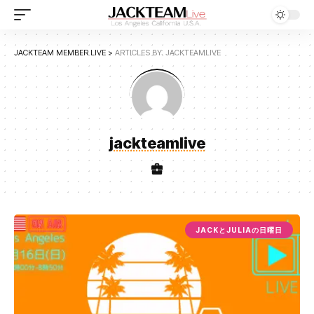
JACKTEAM MEMBER LIVE
>
ARTICLES BY: JACKTEAMLIVE
jackteamlive
JACKとJULIAの日曜日