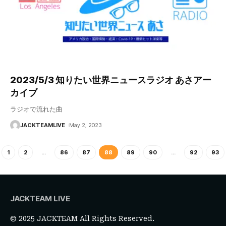
2023/5/3 知りたい世界ニュースラジオ あさアー
カイブ
ラジオで流れた曲
JACKTEAMLIVE
May 2, 2023
1
2
…
86
87
88
89
90
…
92
93
JACKTEAM LIVE
© 2025 JACKTEAM All Rights Reserved.