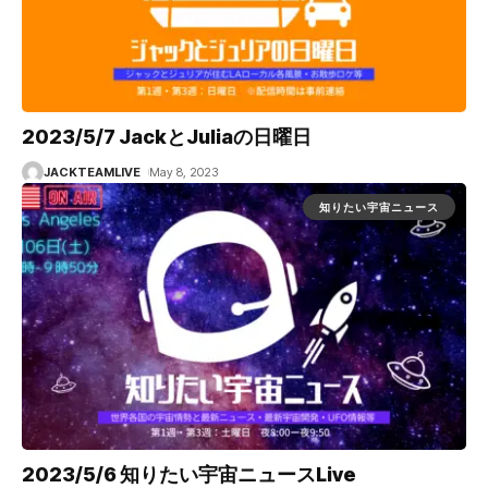
2023/5/7 JackとJuliaの日曜日
JACKTEAMLIVE
May 8, 2023
知りたい宇宙ニュース
2023/5/6 知りたい宇宙ニュースLive