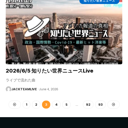
知りたい世界ニュース
2026/6/5 知りたい世界ニュースLive
ライブで流れた曲
JACKTEAMLIVE
June 4, 2026
1
2
3
4
5
…
92
93