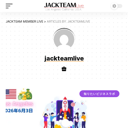
JACKTEAM MEMBER LIVE
>
ARTICLES BY: JACKTEAMLIVE
jackteamlive
知りたいビジネスラボ