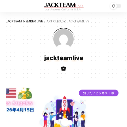
JACKTEAM MEMBER LIVE
>
ARTICLES BY: JACKTEAMLIVE
jackteamlive
知りたいビジネスラボ