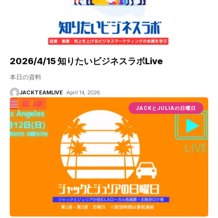
2026/4/15 知りたいビジネスラボLive
本日の資料
JACKTEAMLIVE
April 14, 2026
JACKとJULIAの日曜日