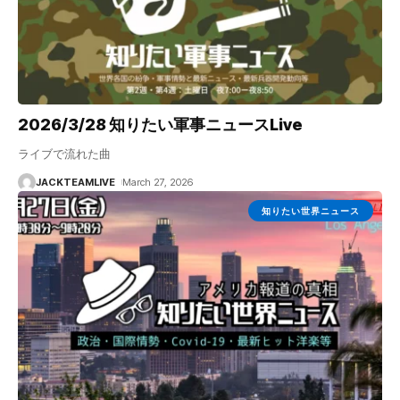
2026/3/28 知りたい軍事ニュースLive
ライブで流れた曲
JACKTEAMLIVE
March 27, 2026
知りたい世界ニュース