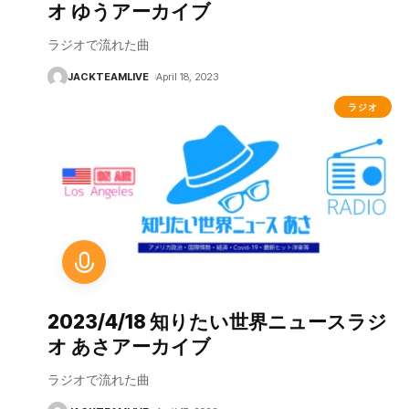
オ ゆうアーカイブ
ラジオで流れた曲
JACKTEAMLIVE
April 18, 2023
ラジオ
2023/4/18 知りたい世界ニュースラジ
オ あさアーカイブ
ラジオで流れた曲