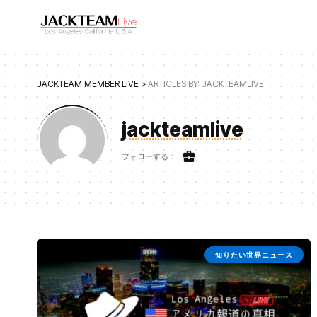
JACKTEAM MEMBER LIVE
>
ARTICLES BY: JACKTEAMLIVE
jackteamlive
フォローする：
知りたい世界ニュース