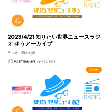
2023/4/21 知りたい世界ニュースラジ
オ ゆうアーカイブ
ラジオで流れた曲
JACKTEAMLIVE
April 20, 2023
ラジオ